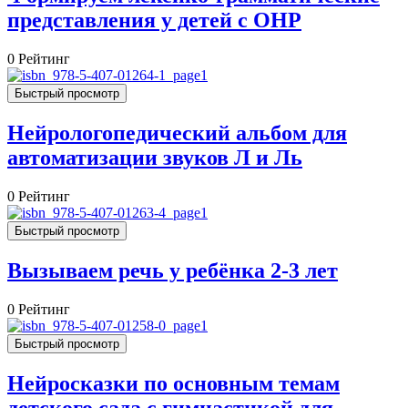
представления у детей с ОНР
0
Рейтинг
Быстрый просмотр
Нейрологопедический альбом для
автоматизации звуков Л и Ль
0
Рейтинг
Быстрый просмотр
Вызываем речь у ребёнка 2-3 лет
0
Рейтинг
Быстрый просмотр
Нейросказки по основным темам
детского сада с гимнастикой для