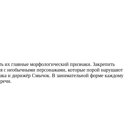
ть их главные морфологический признаки. Закрепить
ся с необычными персонажами, которые порой нарушают
ишка и дирижёр Смычок. В занимательной форме каждому
 речи.