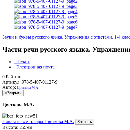
Звуки и буквы русского языка. Упражнения с ответами. 1-4 кла
Части речи русского языка. Упражнения
Печать
Электронная почта
0
Рейтинг
Артикул: 978-5-407-01127-9
Автор:
Цветкова М.А.
×
Закрыть
Цветкова М.А.
Показать все товары Цветкова М.А.
Закрыть
Высота:
255мм