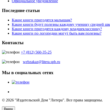
Официальное уведомление
Последние статьи
Какие книги пригодятся малышам?
Какие книги будут полезны каждому ученику средней ш
Какие книги пригодятся каждому младшекласснику?
Какие книги по логопедии могут быть вам полезны?
Контакты
+7 (812) 560-35-25
webzakaz@litera.spb.ru
Мы в социальных сетях
© 2026 "Издательский Дом "Литера". Все права защищены.
Вверх