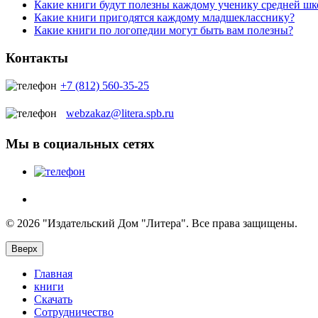
Какие книги будут полезны каждому ученику средней ш
Какие книги пригодятся каждому младшекласснику?
Какие книги по логопедии могут быть вам полезны?
Контакты
+7 (812) 560-35-25
webzakaz@litera.spb.ru
Мы в социальных сетях
© 2026 "Издательский Дом "Литера". Все права защищены.
Вверх
Главная
книги
Скачать
Сотрудничество