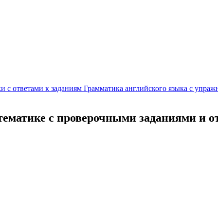
и с ответами к заданиям
Грамматика английского языка с упраж
ематике с проверочными заданиями и о