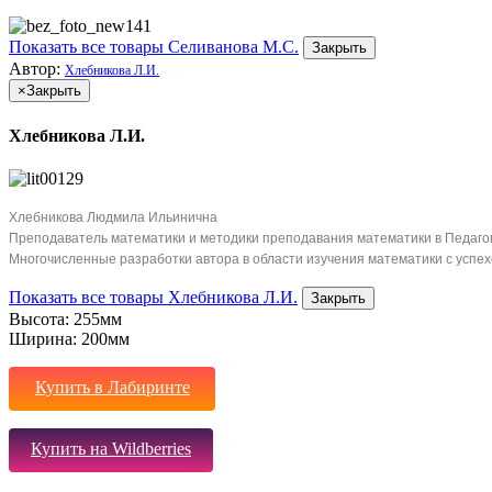
Показать все товары Селиванова М.С.
Закрыть
Автор:
Хлебникова Л.И.
×
Закрыть
Хлебникова Л.И.
Хлебникова Людмила Ильинична
Преподаватель математики и методики преподавания математики в Педагоги
Многочисленные разработки автора в области изучения математики с успехо
Показать все товары Хлебникова Л.И.
Закрыть
Высота:
255мм
Ширина:
200мм
Купить в Лабиринте
Купить на Wildberries