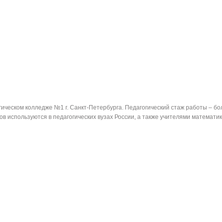
ческом колледже №1 г. Санкт-Петербурга. Педагогический стаж работы – бо
в используются в педагогических вузах России, а также учителями математик