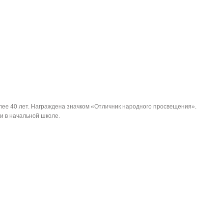
лее 40 лет. Награждена значком «Отличник народного просвещения».
и в начальной школе.