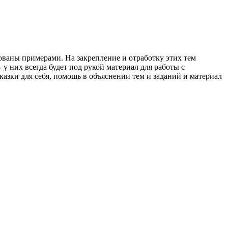
ваны примерами. На закрепление и отработку этих тем
у них всегда будет под рукой материал для работы с
азки для себя, помощь в объяснении тем и заданий и материал