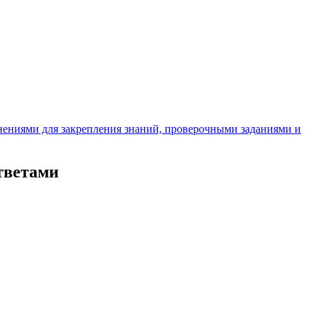
нениями для закрепления знаний, проверочными заданиями и
тветами