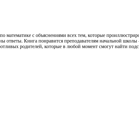
о математике с объяснениями всех тем, которые проиллюстриро
ы ответы. Книга понравится преподавателям начальной школы - 
отливых родителей, которые в любой момент смогут найти подск