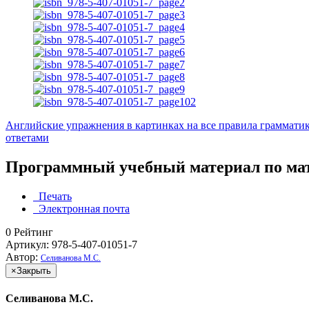
Английские упражнения в картинках на все правила грамматик
ответами
Программный учебный материал по мат
Печать
Электронная почта
0
Рейтинг
Артикул: 978-5-407-01051-7
Автор:
Селиванова М.С.
×
Закрыть
Селиванова М.С.