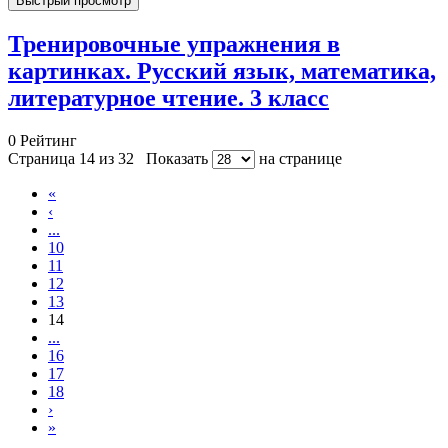
Быстрый просмотр
Тренировочные упражнения в
картинках. Русский язык, математика,
литературное чтение. 3 класс
0
Рейтинг
Страница 14 из 32
Показать
на странице
«
‹
...
10
11
12
13
14
...
16
17
18
›
»