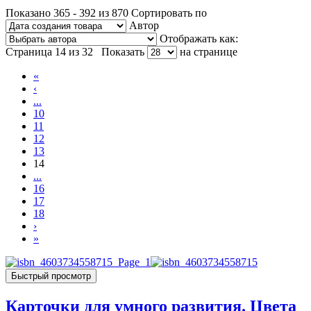
Показано 365 - 392 из 870
Сортировать по
Автор
Отображать как:
Страница 14 из 32
Показать
на странице
«
‹
...
10
11
12
13
14
...
16
17
18
›
»
Быстрый просмотр
Карточки для умного развития. Цвета