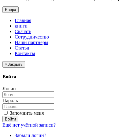
Вверх
Главная
книги
Скачать
Сотрудничество
Наши партнеры
Статьи
Контакты
×
Закрыть
Войти
Логин
Пароль
Запомнить меня
Войти
Ещё нет учётной записи?
Забыли логин?