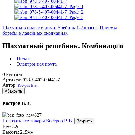
Шахматы в школе и дома. Учебник 1-2 классы
Приемы
борьбы в ладейных окончаниях
Шахматный решебник. Комбинации
Печать
Электронная почта
0
Рейтинг
Артикул: 978-5-407-00441-7
Автор:
Костров В.В.
×
Закрыть
Костров В.В.
Показать все товары Костров В.В.
Закрыть
Вес:
82г
Высота:
215мм