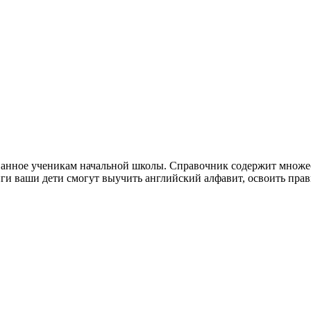
сованное ученикам начальной школы. Справочник содержит мно
ги ваши дети смогут выучить английский алфавит, освоить прав