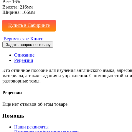
Вес:
165г
Высота:
216мм
Ширина:
166мм
Купить в Лабиринте
Вернуться к: Книги
Задать вопрос по товару
Описание
Рецензии
Это отличное пособие для изучения английского языка, адре
материала, а также задания и упражнения. С помощью этой кни
разговорные темы.
Рецензии
Еще нет отзывов об этом товаре.
Помощь
Наши реквизиты