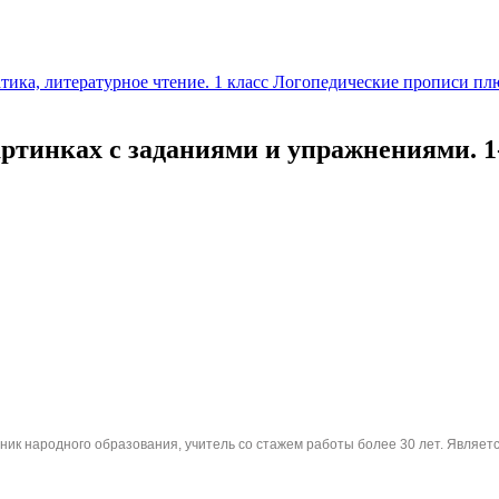
ика, литературное чтение. 1 класс
Логопедические прописи плю
ртинках с заданиями и упражнениями. 1
ник народного образования, учитель со стажем работы более 30 лет. Являетс