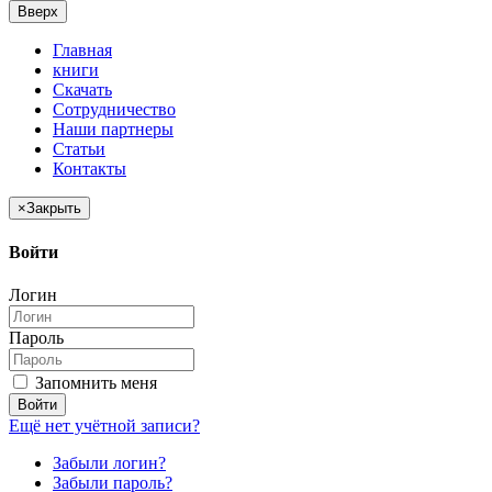
Вверх
Главная
книги
Скачать
Сотрудничество
Наши партнеры
Статьи
Контакты
×
Закрыть
Войти
Логин
Пароль
Запомнить меня
Войти
Ещё нет учётной записи?
Забыли логин?
Забыли пароль?