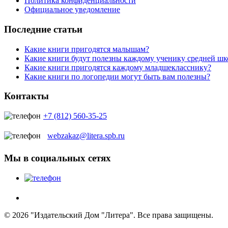
Политика конфиденциальности
Официальное уведомление
Последние статьи
Какие книги пригодятся малышам?
Какие книги будут полезны каждому ученику средней ш
Какие книги пригодятся каждому младшекласснику?
Какие книги по логопедии могут быть вам полезны?
Контакты
+7 (812) 560-35-25
webzakaz@litera.spb.ru
Мы в социальных сетях
© 2026 "Издательский Дом "Литера". Все права защищены.