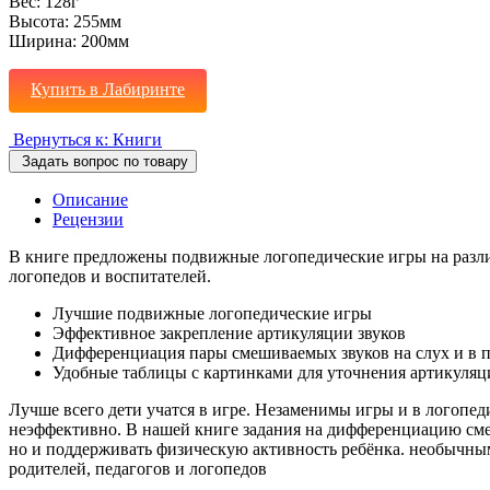
Вес:
128г
Высота:
255мм
Ширина:
200мм
Купить в Лабиринте
Вернуться к: Книги
Задать вопрос по товару
Описание
Рецензии
В книге предложены подвижные логопедические игры на различение 
логопедов и воспитателей.
Лучшие подвижные логопедические игры
Эффективное закрепление артикуляции звуков
Дифференциация пары смешиваемых звуков на слух и в
Удобные таблицы с картинками для уточнения артикуля
Лучше всего дети учатся в игре. Незаменимы игры и в логопед
неэффективно. В нашей книге задания на дифференциацию смеш
но и поддерживать физическую активность ребёнка. необычными
родителей, педагогов и логопедов