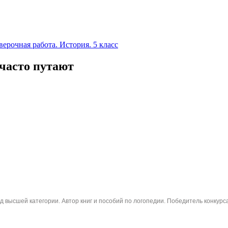
ерочная работа. История. 5 класс
 часто путают
ед высшей категории. Автор книг и пособий по логопедии. Победитель конкурс