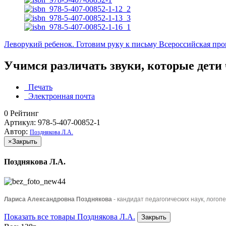
Леворукий ребенок. Готовим руку к письму
Всероссийская пров
Учимся различать звуки, которые дети
Печать
Электронная почта
0
Рейтинг
Артикул: 978-5-407-00852-1
Автор:
Позднякова Л.А.
×
Закрыть
Позднякова Л.А.
Лариса Александровна Позднякова
- кандидат педагогических наук, логоп
Показать все товары Позднякова Л.А.
Закрыть