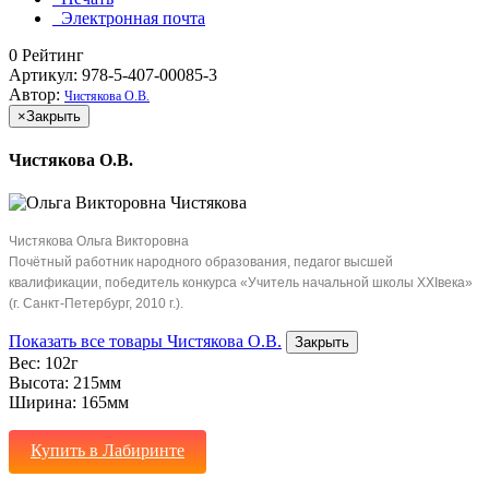
Электронная почта
0
Рейтинг
Артикул: 978-5-407-00085-3
Автор:
Чистякова О.В.
×
Закрыть
Чистякова О.В.
Чистякова Ольга Викторовна
Почётный работник народного образования, педагог высшей
квалификации, победитель конкурса «Учитель начальной школы ХХIвека»
(г. Санкт-Петербург, 2010 г.).
Показать все товары Чистякова О.В.
Закрыть
Вес:
102г
Высота:
215мм
Ширина:
165мм
Купить в Лабиринте