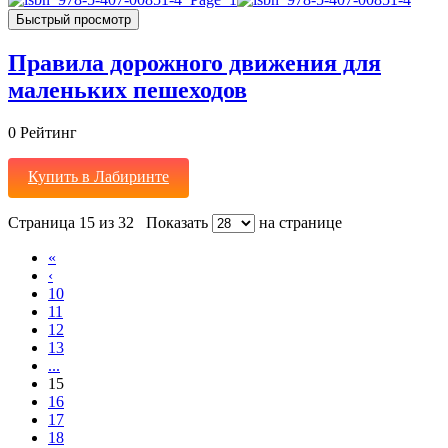
Быстрый просмотр
Правила дорожного движения для
маленьких пешеходов
0
Рейтинг
Купить в Лабиринте
Страница 15 из 32
Показать
на странице
«
‹
10
11
12
13
...
15
16
17
18