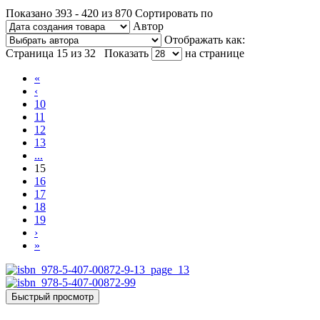
Показано 393 - 420 из 870
Сортировать по
Автор
Отображать как:
Страница 15 из 32
Показать
на странице
«
‹
10
11
12
13
...
15
16
17
18
19
›
»
Быстрый просмотр