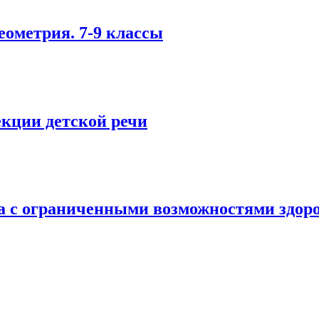
ометрия. 7-9 классы
екции детской речи
ка с ограниченными возможностями здор