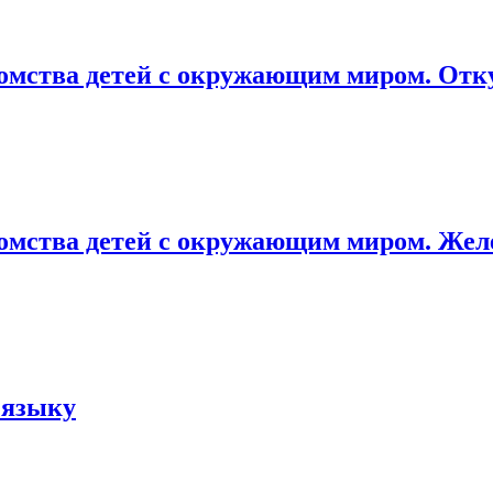
мства детей с окружающим миром. Откуда
мства детей с окружающим миром. Желез
 языку