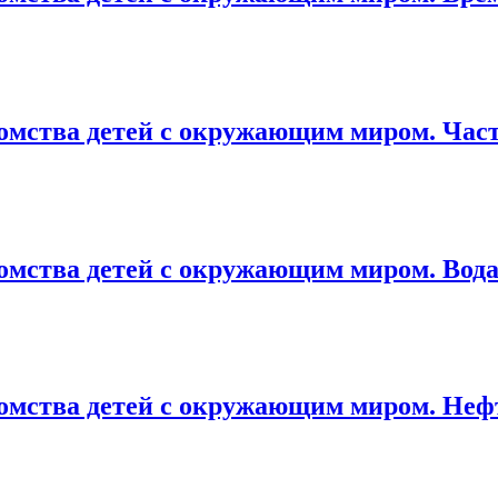
мства детей с окружающим миром. Части
мства детей с окружающим миром. Вода в
мства детей с окружающим миром. Нефть