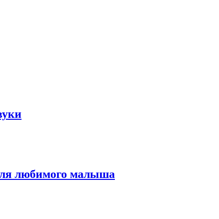
вуки
для любимого малыша