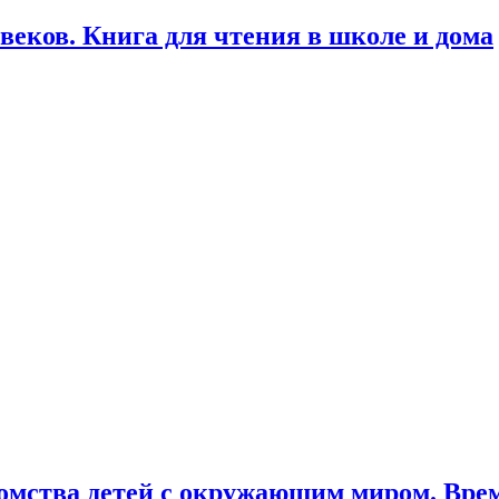
веков. Книга для чтения в школе и дома
мства детей с окружающим миром. Времен