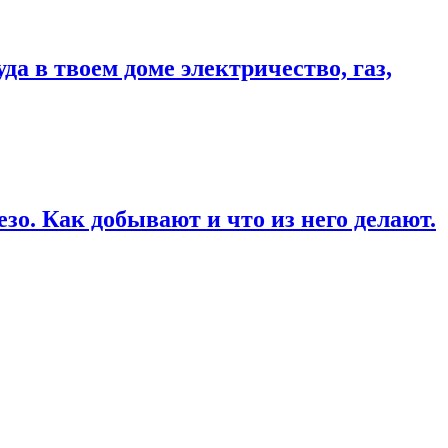
 в твоем доме электричество, газ,
о. Как добывают и что из него делают.