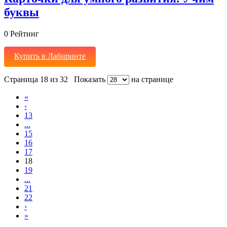
буквы
0
Рейтинг
Купить в Лабиринте
Страница 18 из 32
Показать
на странице
«
‹
13
...
15
16
17
18
19
...
21
22
›
»