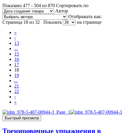
Показано 477 - 504 из 870
Сортировать по
Автор
Отображать как:
Страница 18 из 32
Показать
на странице
«
‹
13
...
15
16
17
18
19
...
21
22
›
»
Быстрый просмотр
Тренировочные упражнения в