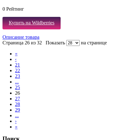
0
Рейтинг
Купить на Wildberries
Описание товара
Страница 26 из 32
Показать
на странице
«
‹
21
22
23
...
25
26
27
28
29
...
›
»
Поиск