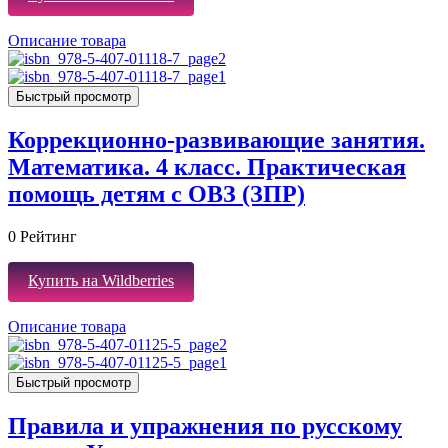
Описание товара
Быстрый просмотр
Коррекционно-развивающие занятия.
Математика. 4 класс. Практическая
помощь детям с ОВЗ (ЗПР)
0
Рейтинг
Купить на Wildberries
Описание товара
Быстрый просмотр
Правила и упражнения по русскому