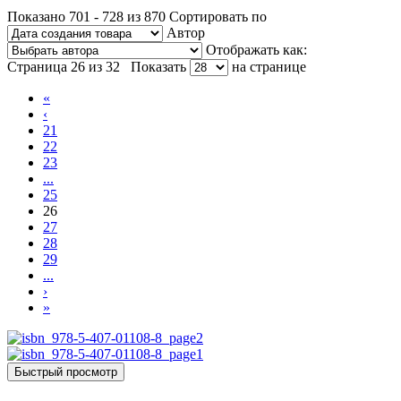
Показано 701 - 728 из 870
Сортировать по
Автор
Отображать как:
Страница 26 из 32
Показать
на странице
«
‹
21
22
23
...
25
26
27
28
29
...
›
»
Быстрый просмотр