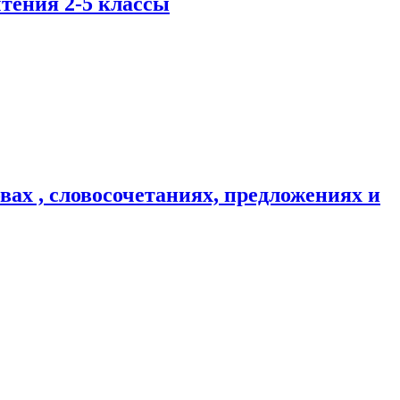
тения 2-5 классы
овах , словосочетаниях, предложениях и