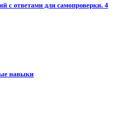
й с ответами для самопроверки. 4
ные навыки