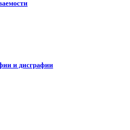
ваемости
фии и дисграфии