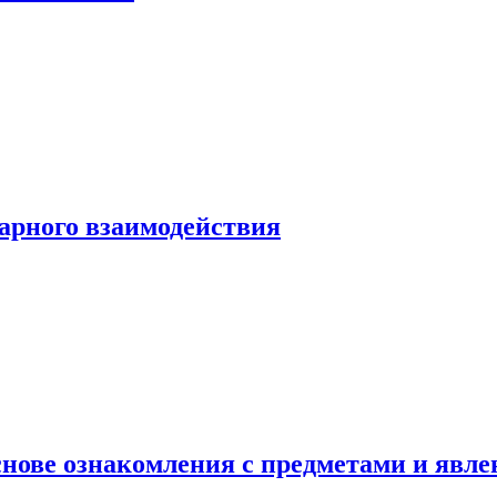
арного взаимодействия
основе ознакомления с предметами и яв