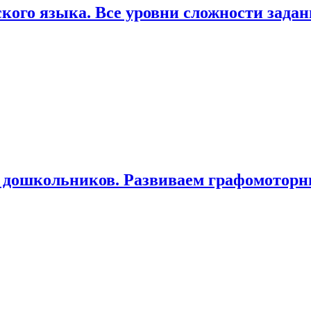
ого языка. Все уровни сложности задани
у дошкольников. Развиваем графомотор