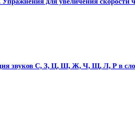
 Упражнения для увеличения скорости ч
ия звуков С, З, Ц, Ш, Ж, Ч, Щ, Л, Р в сл