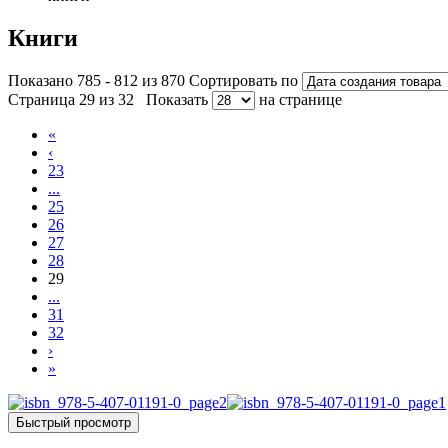
Книги
Показано 785 - 812 из 870
Сортировать по
Страница 29 из 32
Показать
на странице
«
‹
23
...
25
26
27
28
29
...
31
32
›
»
Быстрый просмотр