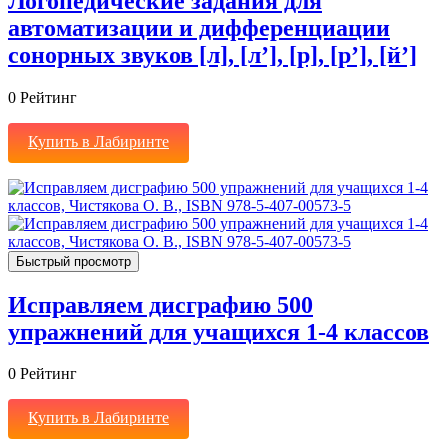
Логопедические задания для
автоматизации и дифференциации
сонорных звуков [л], [л’], [р], [р’], [й’]
0
Рейтинг
Купить в Лабиринте
Быстрый просмотр
Исправляем дисграфию 500
упражнений для учащихся 1-4 классов
0
Рейтинг
Купить в Лабиринте