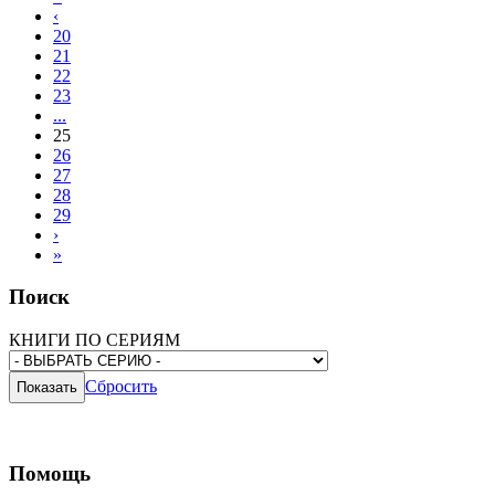
‹
20
21
22
23
...
25
26
27
28
29
›
»
Поиск
КНИГИ ПО СЕРИЯМ
Сбросить
Помощь