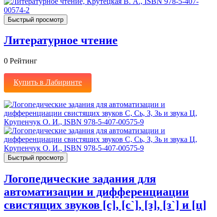
Быстрый просмотр
Литературное чтение
0
Рейтинг
Купить в Лабиринте
Быстрый просмотр
Логопедические задания для
автоматизации и дифференциации
свистящих звуков [с], [с`], [з], [з`] и [ц]