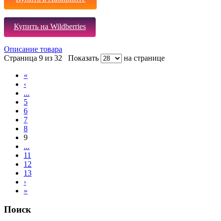
Купить на Wildberries
Описание товара
Страница 9 из 32
Показать
на странице
«
‹
...
5
6
7
8
9
...
11
12
13
›
»
Поиск