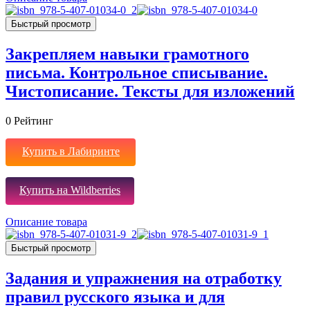
Быстрый просмотр
Закрепляем навыки грамотного
письма. Контрольное списывание.
Чистописание. Тексты для изложений
0
Рейтинг
Купить в Лабиринте
Купить на Wildberries
Описание товара
Быстрый просмотр
Задания и упражнения на отработку
правил русского языка и для