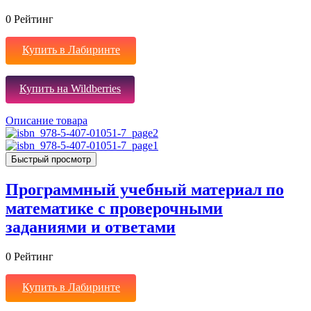
0
Рейтинг
Купить в Лабиринте
Купить на Wildberries
Описание товара
Быстрый просмотр
Программный учебный материал по
математике с проверочными
заданиями и ответами
0
Рейтинг
Купить в Лабиринте