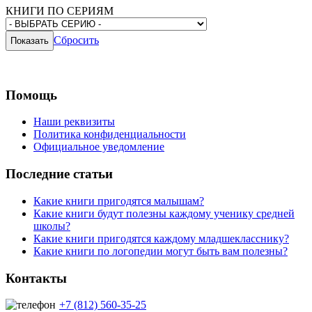
КНИГИ ПО СЕРИЯМ
Сбросить
Помощь
Наши реквизиты
Политика конфиденциальности
Официальное уведомление
Последние статьи
Какие книги пригодятся малышам?
Какие книги будут полезны каждому ученику средней
школы?
Какие книги пригодятся каждому младшекласснику?
Какие книги по логопедии могут быть вам полезны?
Контакты
+7 (812) 560-35-25