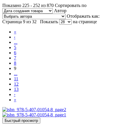
Показано 225 - 252 из 870
Сортировать по
Автор
Отображать как:
Страница 9 из 32
Показать
на странице
«
‹
...
5
6
7
8
9
...
11
12
13
›
»
Быстрый просмотр