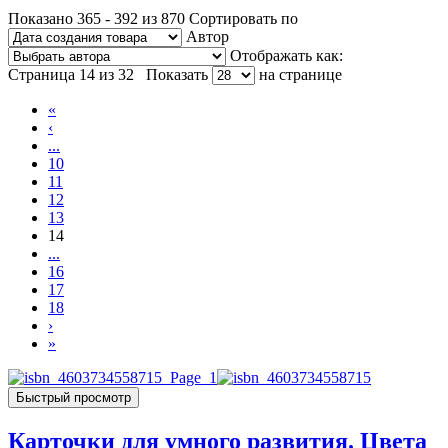
Показано 365 - 392 из 870
Сортировать по
Автор
Отображать как:
Страница 14 из 32
Показать
на странице
«
‹
...
10
11
12
13
14
...
16
17
18
›
»
Быстрый просмотр
Карточки для умного развития. Цвета