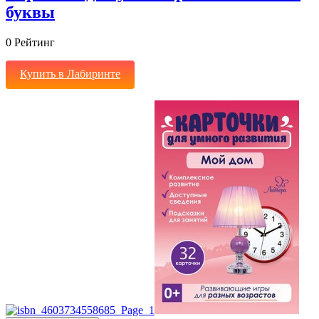
буквы
0
Рейтинг
Купить в Лабиринте