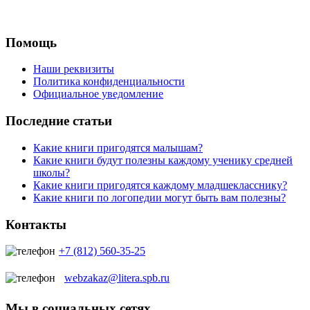
Помощь
Наши реквизиты
Политика конфиденциальности
Официальное уведомление
Последние статьи
Какие книги пригодятся малышам?
Какие книги будут полезны каждому ученику средней
школы?
Какие книги пригодятся каждому младшекласснику?
Какие книги по логопедии могут быть вам полезны?
Контакты
+7 (812) 560-35-25
webzakaz@litera.spb.ru
Мы в социальных сетях