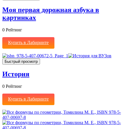
Моя первая дорожная азбука в
картинках
0
Рейтинг
Купить в Лабиринте
Быстрый просмотр
История
0
Рейтинг
Купить в Лабиринте