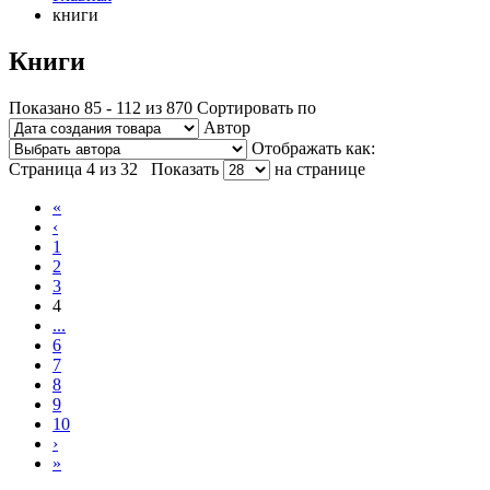
книги
Книги
Показано 85 - 112 из 870
Сортировать по
Автор
Отображать как:
Страница 4 из 32
Показать
на странице
«
‹
1
2
3
4
...
6
7
8
9
10
›
»