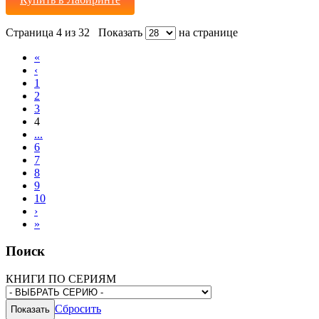
Страница 4 из 32
Показать
на странице
«
‹
1
2
3
4
...
6
7
8
9
10
›
»
Поиск
КНИГИ ПО СЕРИЯМ
Сбросить