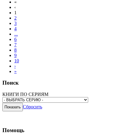
«
‹
1
2
3
4
...
6
7
8
9
10
›
»
Поиск
КНИГИ ПО СЕРИЯМ
Сбросить
Помощь