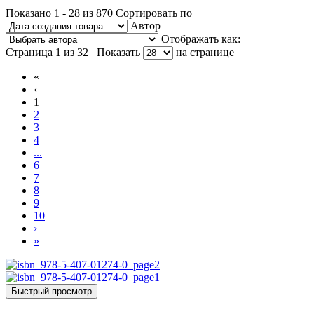
Показано 1 - 28 из 870
Сортировать по
Автор
Отображать как:
Страница 1 из 32
Показать
на странице
«
‹
1
2
3
4
...
6
7
8
9
10
›
»
Быстрый просмотр