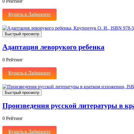
0
Рейтинг
Купить в Лабиринте
Быстрый просмотр
Адаптация леворукого ребенка
0
Рейтинг
Купить в Лабиринте
Быстрый просмотр
Произведения русской литературы в к
0
Рейтинг
Купить в Лабиринте