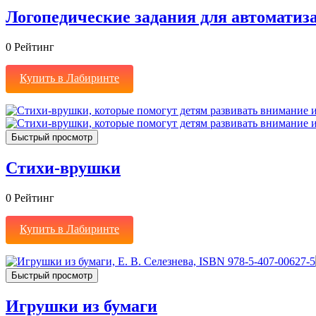
Логопедические задания для автоматизац
0
Рейтинг
Купить в Лабиринте
Быстрый просмотр
Стихи-врушки
0
Рейтинг
Купить в Лабиринте
Быстрый просмотр
Игрушки из бумаги