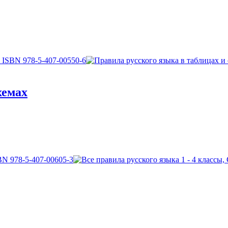
хемах