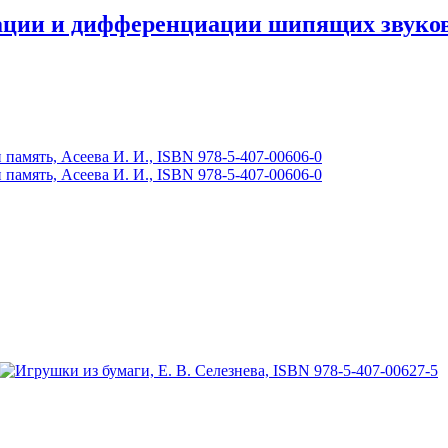
ии и дифференциации шипящих звуков [ш],