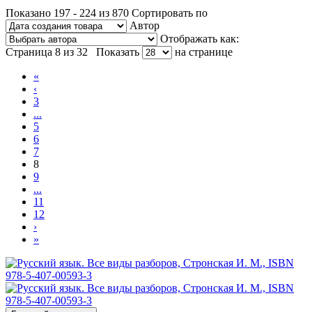
Показано 197 - 224 из 870
Сортировать по
Автор
Отображать как:
Страница 8 из 32
Показать
на странице
«
‹
3
...
5
6
7
8
9
...
11
12
›
»