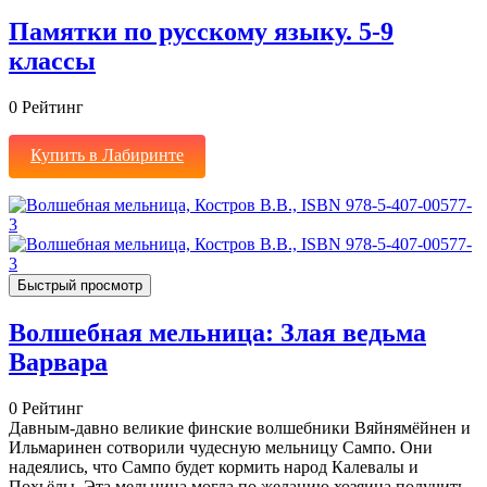
Памятки по русскому языку. 5-9
классы
0
Рейтинг
Купить в Лабиринте
Быстрый просмотр
Волшебная мельница: Злая ведьма
Варвара
0
Рейтинг
Давным-давно великие финские волшебники Вяйнямёйнен и
Ильмаринен сотворили чудесную мельницу Сампо. Они
надеялись, что Сампо будет кормить народ Калевалы и
Похьёлы. Эта мельница могла по желанию хозяина получить