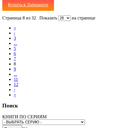
Купить в Лабиринте
Страница 8 из 32
Показать
на странице
«
‹
3
...
5
6
7
8
9
...
11
12
›
»
Поиск
КНИГИ ПО СЕРИЯМ