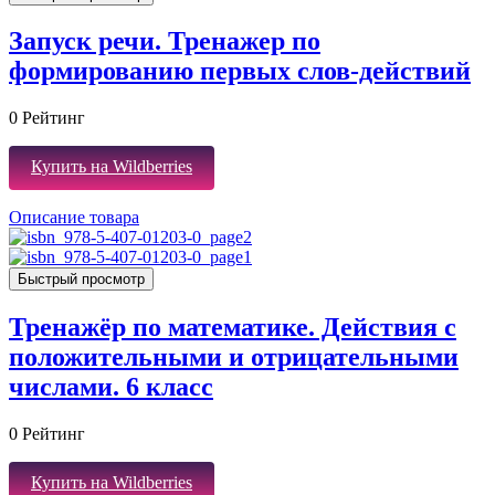
Запуск речи. Тренажер по
формированию первых слов-действий
0
Рейтинг
Купить на Wildberries
Описание товара
Быстрый просмотр
Тренажёр по математике. Действия с
положительными и отрицательными
числами. 6 класс
0
Рейтинг
Купить на Wildberries