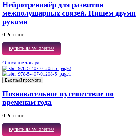
Нейротренажёр для развития
межполушарных связей. Пишем двумя
руками
0
Рейтинг
Купить на Wildberries
Описание товара
Быстрый просмотр
Познавательное путешествие по
временам года
0
Рейтинг
Купить на Wildberries