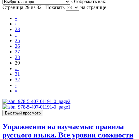
Отображать как:
Страница 29 из 32
Показать
на странице
«
‹
23
...
25
26
27
28
29
...
31
32
›
»
Быстрый просмотр
Упражнения на изучаемые правила
русского языка. Все уровни сложности