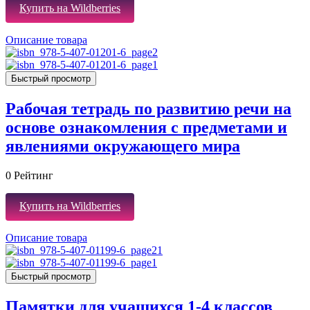
Купить на Wildberries
Описание товара
Быстрый просмотр
Рабочая тетрадь по развитию речи на
основе ознакомления с предметами и
явлениями окружающего мира
0
Рейтинг
Купить на Wildberries
Описание товара
Быстрый просмотр
Памятки для учащихся 1-4 классов