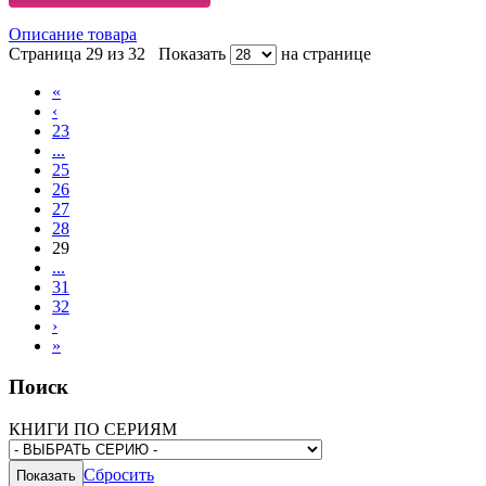
Описание товара
Страница 29 из 32
Показать
на странице
«
‹
23
...
25
26
27
28
29
...
31
32
›
»
Поиск
КНИГИ ПО СЕРИЯМ
Сбросить