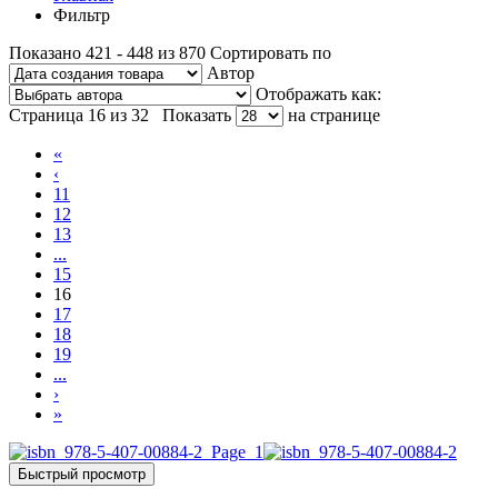
Фильтр
Показано 421 - 448 из 870
Сортировать по
Автор
Отображать как:
Страница 16 из 32
Показать
на странице
«
‹
11
12
13
...
15
16
17
18
19
...
›
»
Быстрый просмотр