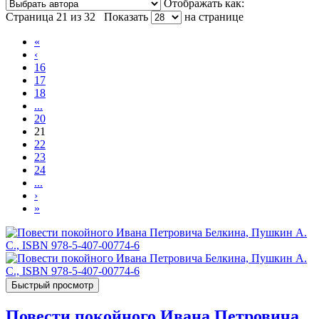
Отображать как:
Страница 21 из 32
Показать
на странице
«
‹
16
17
18
...
20
21
22
23
24
...
›
»
Быстрый просмотр
Повести покойного Ивана Петровича