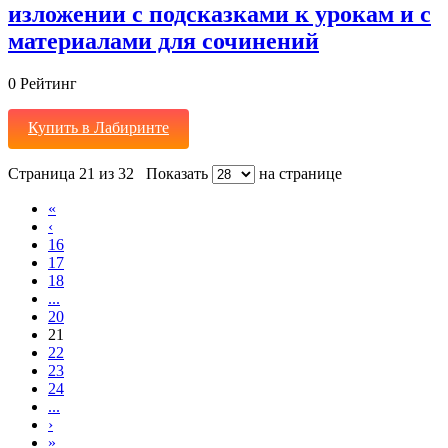
изложении с подсказками к урокам и с
материалами для сочинений
0
Рейтинг
Купить в Лабиринте
Страница 21 из 32
Показать
на странице
«
‹
16
17
18
...
20
21
22
23
24
...
›
»