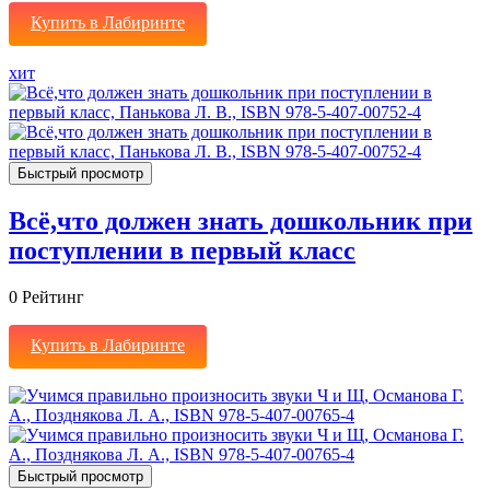
Купить в Лабиринте
хит
Быстрый просмотр
Всё,что должен знать дошкольник при
поступлении в первый класс
0
Рейтинг
Купить в Лабиринте
Быстрый просмотр