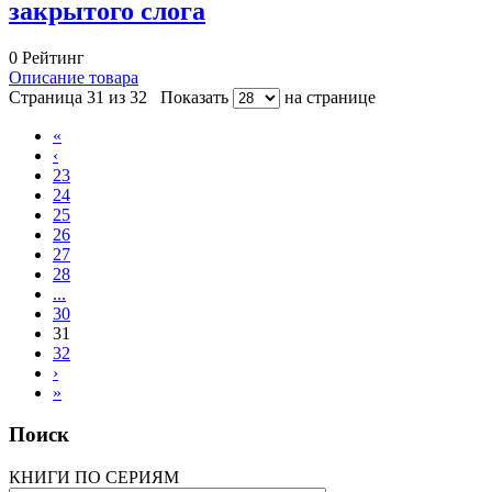
закрытого слога
0
Рейтинг
Описание товара
Страница 31 из 32
Показать
на странице
«
‹
23
24
25
26
27
28
...
30
31
32
›
»
Поиск
КНИГИ ПО СЕРИЯМ