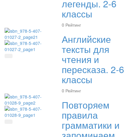
легенды. 2-6
классы
0
Рейтинг
Английские
тексты для
чтения и
Быстрый просмотр
пересказа. 2-6
классы
0
Рейтинг
Повторяем
правила
грамматики и
Быстрый просмотр
запоминаем