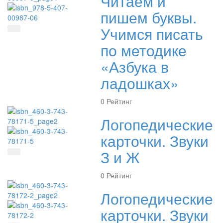
Читаем и
пишем буквы.
Учимся писать
Быстрый просмотр
по методике
«Азбука в
ладошках»
0
Рейтинг
Логопедические
карточки. Звуки
З и Ж
Быстрый просмотр
0
Рейтинг
Логопедические
карточки. Звуки