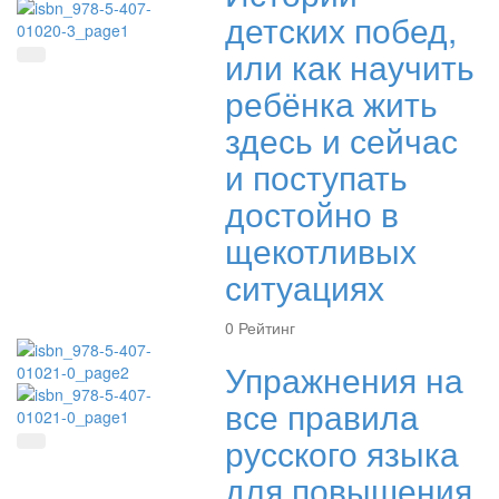
детских побед,
или как научить
Быстрый просмотр
ребёнка жить
здесь и сейчас
и поступать
достойно в
щекотливых
ситуациях
0
Рейтинг
Упражнения на
все правила
русского языка
Быстрый просмотр
для повышения