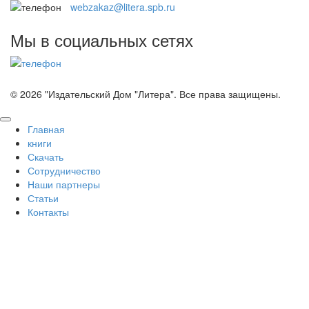
webzakaz@litera.spb.ru
Мы в социальных сетях
© 2026 "Издательский Дом "Литера". Все права защищены.
Вверх
Главная
книги
Скачать
Сотрудничество
Наши партнеры
Статьи
Контакты
За
×
Войти
Логин