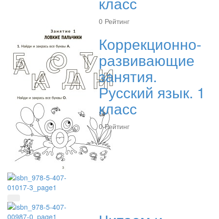
класс
0
Рейтинг
Коррекционно-
развивающие
занятия.
Русский язык. 1
класс
0
Рейтинг
Быстрый просмотр