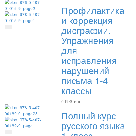
Профилактика
и коррекция
дисграфии.
Быстрый просмотр
Упражнения
для
исправления
нарушений
письма 1-4
классы
0
Рейтинг
Полный курс
русского языка
1 класс
Быстрый просмотр