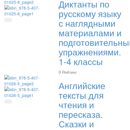
Диктанты по
русскому языку
с наглядными
Быстрый просмотр
материалами и
подготовительн
упражнениями.
1-4 классы
0
Рейтинг
Английские
тексты для
чтения и
Быстрый просмотр
пересказа.
Сказки и