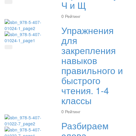
Ч и Щ
Быстрый просмотр
0
Рейтинг
Упражнения
для
закрепления
Быстрый просмотр
навыков
правильного и
быстрого
чтения. 1-4
классы
0
Рейтинг
Разбираем
слова