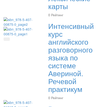
карты
0
Рейтинг
Интенсивный
курс
английского
Быстрый просмотр
разговорного
языка по
системе
Авериной.
Речевой
практикум
0
Рейтинг