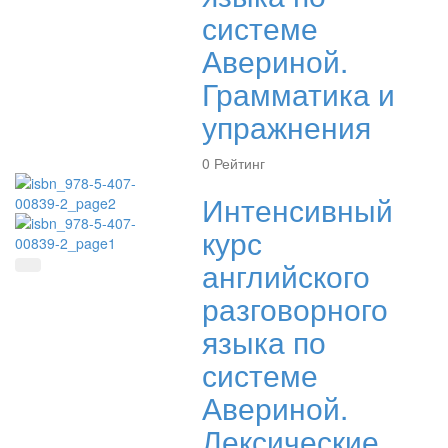
системе
Авериной.
Грамматика и
упражнения
0
Рейтинг
Интенсивный
курс
английского
Быстрый просмотр
разговорного
языка по
системе
Авериной.
Лексические