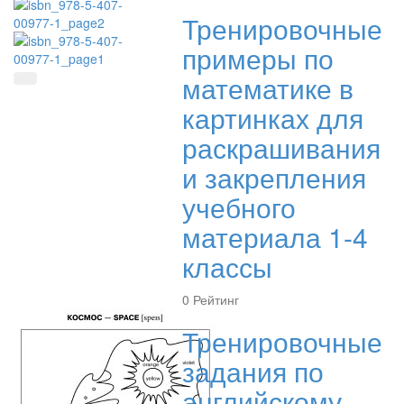
Тренировочные
примеры по
математике в
Быстрый просмотр
картинках для
раскрашивания
и закрепления
учебного
материала 1-4
классы
0
Рейтинг
Тренировочные
задания по
английскому