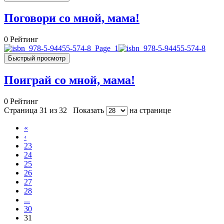
Поговори со мной, мама!
0
Рейтинг
Быстрый просмотр
Поиграй со мной, мама!
0
Рейтинг
Страница 31 из 32
Показать
на странице
«
‹
23
24
25
26
27
28
...
30
31