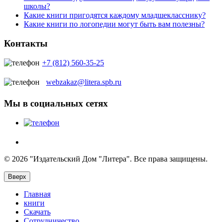
школы?
Какие книги пригодятся каждому младшекласснику?
Какие книги по логопедии могут быть вам полезны?
Контакты
+7 (812) 560-35-25
webzakaz@litera.spb.ru
Мы в социальных сетях
© 2026 "Издательский Дом "Литера". Все права защищены.
Вверх
Главная
книги
Скачать
Сотрудничество