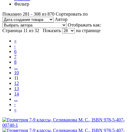
Фильтр
Показано 281 - 308 из 870
Сортировать по
Автор
Отображать как:
Страница 11 из 32
Показать
на странице
«
‹
6
7
8
...
10
11
12
13
14
...
›
»