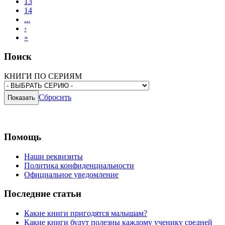
13
14
...
›
»
Поиск
КНИГИ ПО СЕРИЯМ
Сбросить
Помощь
Наши реквизиты
Политика конфиденциальности
Официальное уведомление
Последние статьи
Какие книги пригодятся малышам?
Какие книги будут полезны каждому ученику средней