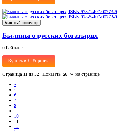
Быстрый просмотр
Былины о русских богатырях
0
Рейтинг
Купить в Лабиринте
Страница 11 из 32
Показать
на странице
«
‹
6
7
8
...
10
11
12