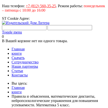
Наш телефон:
+7 (812) 560-35-25
.
Режим работы:
понедельник
– пятница с 10:00 до 16:00
ST Cookie Agree:
Toggle menu
0
В Вашей корзине нет ни одного товара.
Главная
книги
Скачать
Сотрудничество
Наши партнеры
Статьи
Контакты
Вы здесь:
Главная
книги
Правила и объяснения, математические диктанты,
нейропсихологические упражнения для повышения
успеваемости. Математика 5 класс.