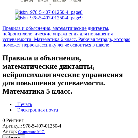
Правила и объяснения, математические диктанты,
нейропсихологические упражнения для повышения
успеваемости. Математика 6 класс.
Рабочая тетрадь, которая
поможет первокласснику легче освоиться в школе
Правила и объяснения,
математические диктанты,
нейропсихологические упражнения
для повышения успеваемости.
Математика 5 класс.
Печать
Электронная почта
0
Рейтинг
Артикул: 978-5-407-01250-4
Автор:
Селиванова М.С.
×
Закрыть