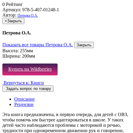
0
Рейтинг
Артикул: 978-5-407-01248-1
Автор:
Петрова О.А.
×
Закрыть
Петрова О.А.
Показать все товары Петрова О.А.
Закрыть
Высота:
255мм
Ширина:
200мм
Купить на Wildberries
Вернуться к: Книги
Задать вопрос по товару
Описание
Рецензии
Эта книга предназначена, в первую очередь, для детей с ОВЗ,
чтобы помочь им быстрее адаптироваться в школе. У таких
детей часто наблюдаются проблемы с моторикой и речью,
трудности при одновременном движении рук и говорении,