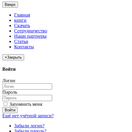
Вверх
Главная
книги
Скачать
Сотрудничество
Наши партнеры
Статьи
Контакты
×
Закрыть
Войти
Логин
Пароль
Запомнить меня
Войти
Ещё нет учётной записи?
Забыли логин?
Забыли пароль?