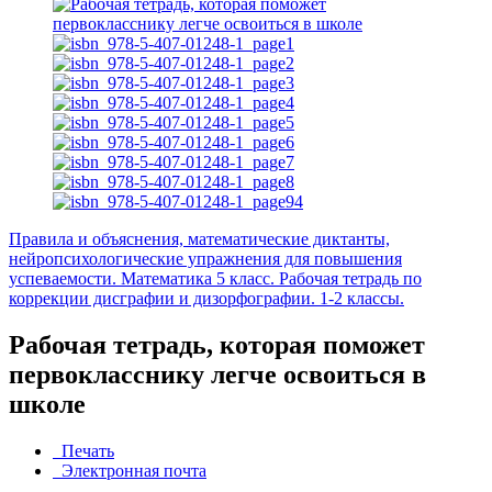
Правила и объяснения, математические диктанты,
нейропсихологические упражнения для повышения
успеваемости. Математика 5 класс.
Рабочая тетрадь по
коррекции дисграфии и дизорфографии. 1-2 классы.
Рабочая тетрадь, которая поможет
первокласснику легче освоиться в
школе
Печать
Электронная почта